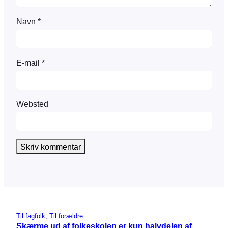
Navn
*
E-mail
*
Websted
Til fagfolk
, 
Til forældre
Skærme ud af folkeskolen er kun halvdelen af