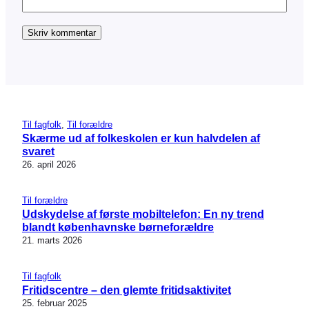
Til fagfolk
, 
Til forældre
Skærme ud af folkeskolen er kun halvdelen af
svaret
26. april 2026
Til forældre
Udskydelse af første mobiltelefon: En ny trend
blandt københavnske børneforældre
21. marts 2026
Til fagfolk
Fritidscentre – den glemte fritidsaktivitet
25. februar 2025