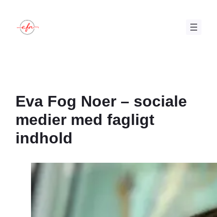
Spring
til
indhold
Eva Fog Noer – sociale
medier med fagligt
indhold