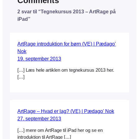
Comments
2 svar til “Tegnekursus 2013 – ArtRage på
iPad”
ArtRage introduktion for børn (VE) | Pædago'
Nok
19. september 2013
[…] Læs hele artiklen om tegnekursus 2013 her.
[…]
ArtRage – Hvad er lag? (VE) | Pædago' Nok
27. september 2013
[…] mere om ArtRage til iPad her og se en
introduktion til ArtRage […]