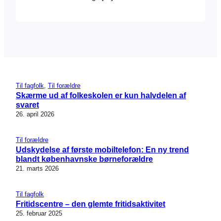
Til fagfolk
, 
Til forældre
Skærme ud af folkeskolen er kun halvdelen af
svaret
26. april 2026
Til forældre
Udskydelse af første mobiltelefon: En ny trend
blandt københavnske børneforældre
21. marts 2026
Til fagfolk
Fritidscentre – den glemte fritidsaktivitet
25. februar 2025