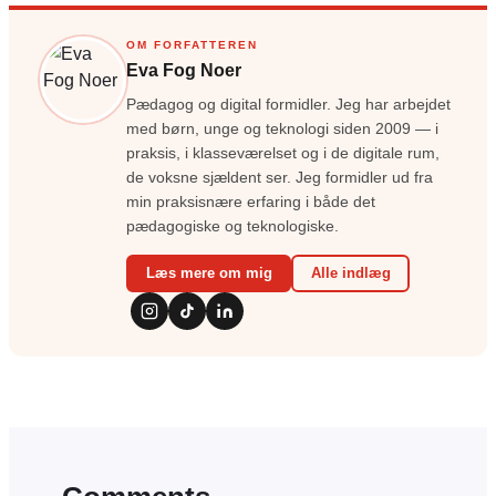
OM FORFATTEREN
Eva Fog Noer
Pædagog og digital formidler. Jeg har arbejdet
med børn, unge og teknologi siden 2009 — i
praksis, i klasseværelset og i de digitale rum,
de voksne sjældent ser. Jeg formidler ud fra
min praksisnære erfaring i både det
pædagogiske og teknologiske.
Læs mere om mig
Alle indlæg