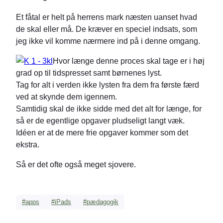
Et fåtal er helt på herrens mark næsten uanset hvad
de skal eller må. De kræver en speciel indsats, som
jeg ikke vil komme nærmere ind på i denne omgang.
Hvor længe denne proces skal tage er i høj
grad op til tidspresset samt børnenes lyst.
Tag for alt i verden ikke lysten fra dem fra første færd
ved at skynde dem igennem.
Samtidig skal de ikke sidde med det alt for længe, for
så er de egentlige opgaver pludseligt langt væk.
Idéen er at de mere frie opgaver kommer som det
ekstra.
Så er det ofte også meget sjovere.
#apps
#iPads
#pædagogik