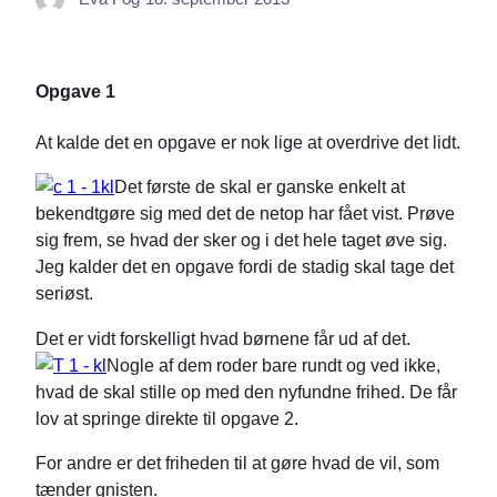
Opgave 1
At kalde det en opgave er nok lige at overdrive det lidt.
Det første de skal er ganske enkelt at
bekendtgøre sig med det de netop har fået vist. Prøve
sig frem, se hvad der sker og i det hele taget øve sig.
Jeg kalder det en opgave fordi de stadig skal tage det
seriøst.
Det er vidt forskelligt hvad børnene får ud af det.
Nogle af dem roder bare rundt og ved ikke,
hvad de skal stille op med den nyfundne frihed. De får
lov at springe direkte til opgave 2.
For andre er det friheden til at gøre hvad de vil, som
tænder gnisten.