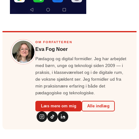
OM FORFATTEREN
Eva Fog Noer
Pædagog og digital formidler. Jeg har arbejdet
med børn, unge og teknologi siden 2009 — i
praksis, i klasseværelset og i de digitale rum,
de voksne sjældent ser. Jeg formidler ud fra
min praksisnære erfaring i både det
pædagogiske og teknologiske.
Læs mere om mig
Alle indlæg