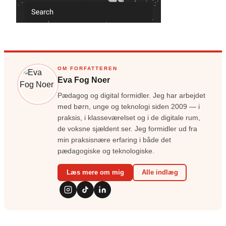
OM FORFATTEREN
Eva Fog Noer
Pædagog og digital formidler. Jeg har arbejdet
med børn, unge og teknologi siden 2009 — i
praksis, i klasseværelset og i de digitale rum,
de voksne sjældent ser. Jeg formidler ud fra
min praksisnære erfaring i både det
pædagogiske og teknologiske.
Læs mere om mig
Alle indlæg