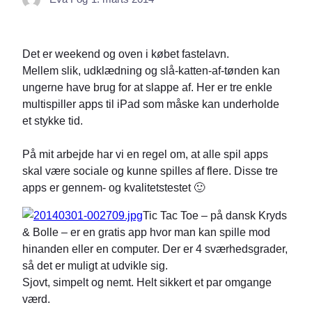
Det er weekend og oven i købet fastelavn.
Mellem slik, udklædning og slå-katten-af-tønden kan
ungerne have brug for at slappe af. Her er tre enkle
multispiller apps til iPad som måske kan underholde
et stykke tid.
På mit arbejde har vi en regel om, at alle spil apps
skal være sociale og kunne spilles af flere. Disse tre
apps er gennem- og kvalitetstestet 🙂
Tic Tac Toe – på dansk Kryds
& Bolle – er en gratis app hvor man kan spille mod
hinanden eller en computer. Der er 4 sværhedsgrader,
så det er muligt at udvikle sig.
Sjovt, simpelt og nemt. Helt sikkert et par omgange
værd.