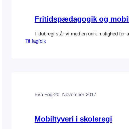
Fritidspædagogik og mobil
I klubregi står vi med en unik mulighed for
Til fagfolk
Eva Fog
·
20. November 2017
Mobiltyveri i skoleregi