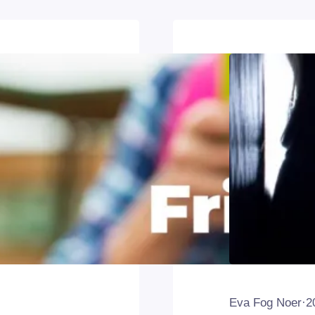
Eva Fog Noer
·
2