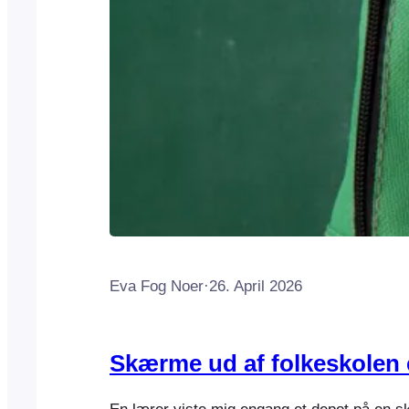
Eva Fog Noer
·
26. April 2026
Skærme ud af folkeskolen e