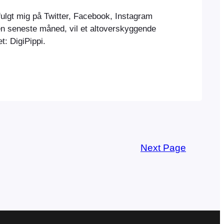
ulgt mig på Twitter, Facebook, Instagram
en seneste måned, vil et altoverskyggende
t: DigiPippi.
Next Page