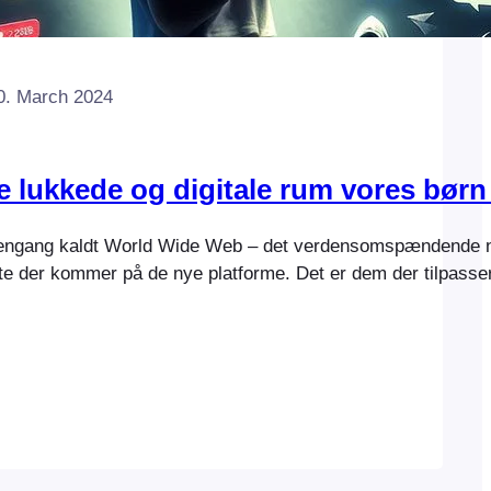
0. March 2024
e lukkede og digitale rum vores børn 
v engang kaldt World Wide Web – det verdensomspændende net
ste der kommer på de nye platforme. Det er dem der tilpasse