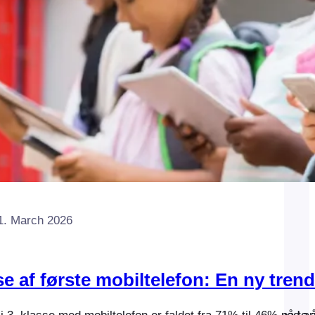
1. March 2026
e af første mobiltelefon: En ny tre