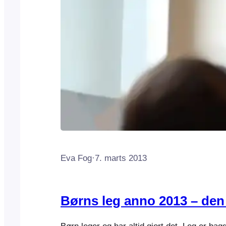
Eva Fog
·
7. marts 2013
Børns leg anno 2013 – den 