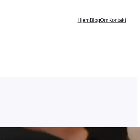
Hjem
Blog
Om
Kontakt