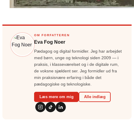
OM FORFATTEREN
Eva Fog Noer
Pædagog og digital formidler. Jeg har arbejdet
med børn, unge og teknologi siden 2009 — i
praksis, i klasseværelset og i de digitale rum,
de voksne sjældent ser. Jeg formidler ud fra
min praksisnære erfaring i både det
pædagogiske og teknologiske.
Læs mere om mig
Alle indlæg