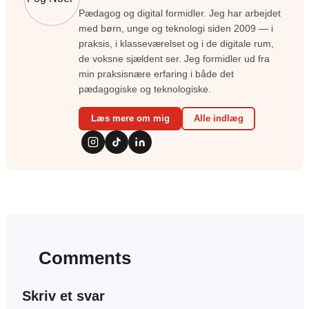
Pædagog og digital formidler. Jeg har arbejdet
med børn, unge og teknologi siden 2009 — i
praksis, i klasseværelset og i de digitale rum,
de voksne sjældent ser. Jeg formidler ud fra
min praksisnære erfaring i både det
pædagogiske og teknologiske.
Læs mere om mig
Alle indlæg
Comments
Skriv et svar