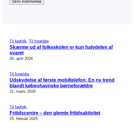
Til fagfolk
, 
Til forældre
Skærme ud af folkeskolen er kun halvdelen af
svaret
26. april 2026
Til forældre
Udskydelse af første mobiltelefon: En ny trend
blandt københavnske børneforældre
21. marts 2026
Til fagfolk
Fritidscentre – den glemte fritidsaktivitet
25. februar 2025