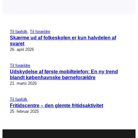
Til fagfolk
, 
Til forældre
Skærme ud af folkeskolen er kun halvdelen af
svaret
26. april 2026
Til forældre
Udskydelse af første mobiltelefon: En ny trend
blandt københavnske børneforældre
21. marts 2026
Til fagfolk
Fritidscentre – den glemte fritidsaktivitet
25. februar 2025