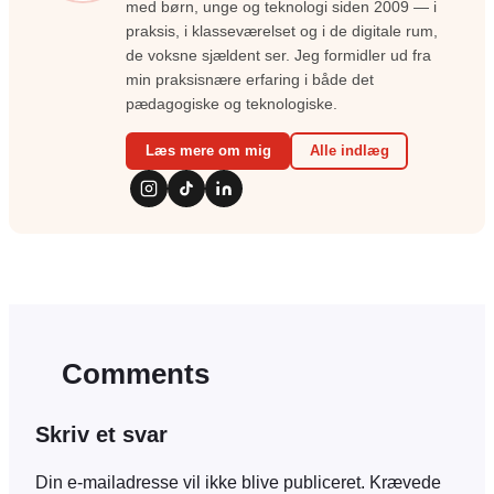
med børn, unge og teknologi siden 2009 — i
praksis, i klasseværelset og i de digitale rum,
de voksne sjældent ser. Jeg formidler ud fra
min praksisnære erfaring i både det
pædagogiske og teknologiske.
Læs mere om mig
Alle indlæg
Comments
Skriv et svar
Din e-mailadresse vil ikke blive publiceret.
Krævede