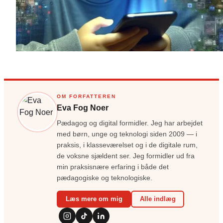
OM FORFATTEREN
Eva Fog Noer
Pædagog og digital formidler. Jeg har arbejdet
med børn, unge og teknologi siden 2009 — i
praksis, i klasseværelset og i de digitale rum,
de voksne sjældent ser. Jeg formidler ud fra
min praksisnære erfaring i både det
pædagogiske og teknologiske.
Læs mere om mig
Alle indlæg