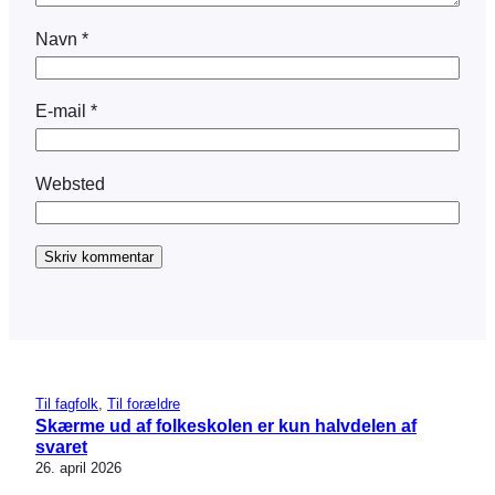
Navn
*
E-mail
*
Websted
Til fagfolk
, 
Til forældre
Skærme ud af folkeskolen er kun halvdelen af
svaret
26. april 2026