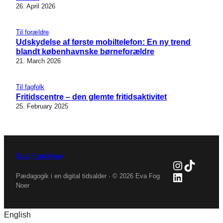
26. April 2026
Til forældre
Udskydelse af første mobiltelefon: En ny trend
blandt københavnske børneforældre
21. March 2026
Til fagfolk
Fritidscentre – den glemte fritidsaktivitet
25. February 2025
Eva Fog Noer
Instagra
TikTok
LinkedIn
Pædagogik i en digital tidsalder · © 2026 Eva Fog
Noer
English