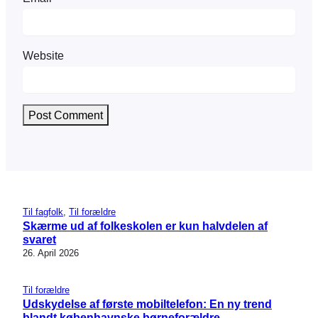
Website
Til fagfolk
, 
Til forældre
Skærme ud af folkeskolen er kun halvdelen af
svaret
26. April 2026
Til forældre
Udskydelse af første mobiltelefon: En ny trend
blandt københavnske børneforældre