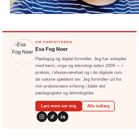
OM FORFATTEREN
Eva Fog Noer
Pædagog og digital formidler. Jeg har arbejdet
med børn, unge og teknologi siden 2009 — i
praksis, i klasseværelset og i de digitale rum,
de voksne sjældent ser. Jeg formidler ud fra
min praksisnære erfaring i både det
pædagogiske og teknologiske.
Læs mere om mig
Alle indlæg