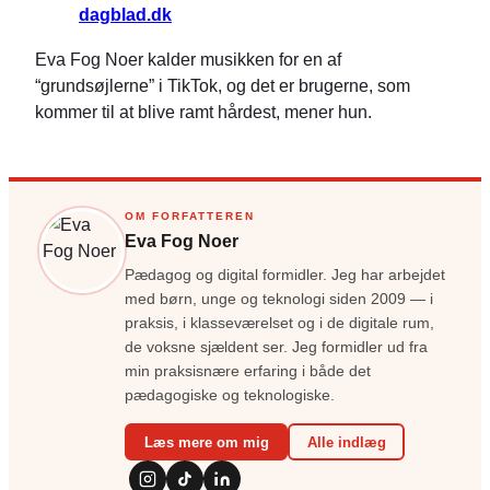
dagblad.dk
Eva Fog Noer kalder musikken for en af
“grundsøjlerne” i TikTok, og det er brugerne, som
kommer til at blive ramt hårdest, mener hun.
OM FORFATTEREN
Eva Fog Noer
Pædagog og digital formidler. Jeg har arbejdet
med børn, unge og teknologi siden 2009 — i
praksis, i klasseværelset og i de digitale rum,
de voksne sjældent ser. Jeg formidler ud fra
min praksisnære erfaring i både det
pædagogiske og teknologiske.
Læs mere om mig
Alle indlæg