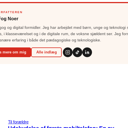
ORFATTEREN
Fog Noer
g og digital formidler. Jeg har arbejdet med børn, unge og teknologi 
s, i klasseværelset og i de digitale rum, de voksne sjældent ser. Jeg for
snære erfaring i både det pædagogiske og teknologiske.
s mere om mig
Alle indlæg
Til forældre