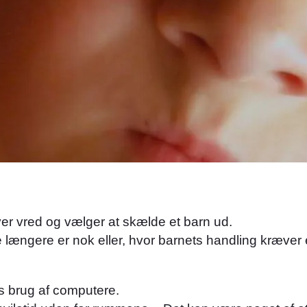
ver vred og vælger at skælde et barn ud.
ængere er nok eller, hvor barnets handling kræver e
es brug af computere.