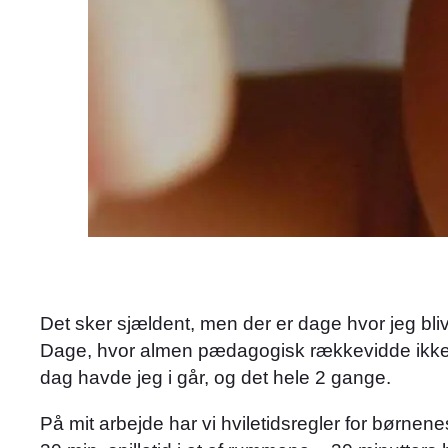
Det sker sjældent, men der er dage hvor jeg bli
Dage, hvor almen pædagogisk rækkevidde ikke l
dag havde jeg i går, og det hele 2 gange.
På mit arbejde har vi hviletidsregler for børnen