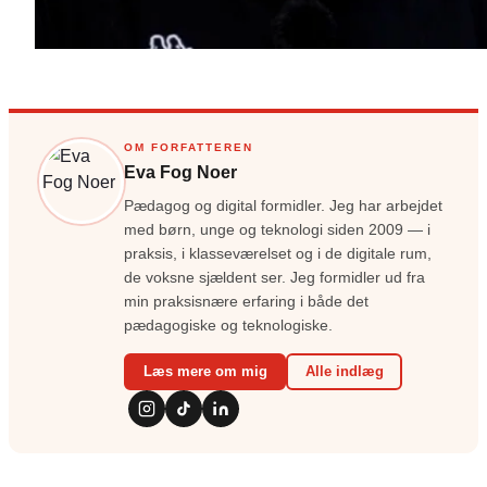
OM FORFATTEREN
Eva Fog Noer
Pædagog og digital formidler. Jeg har arbejdet
med børn, unge og teknologi siden 2009 — i
praksis, i klasseværelset og i de digitale rum,
de voksne sjældent ser. Jeg formidler ud fra
min praksisnære erfaring i både det
pædagogiske og teknologiske.
Læs mere om mig
Alle indlæg