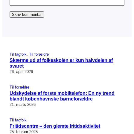
Til fagfolk
, 
Til forældre
Skærme ud af folkeskolen er kun halvdelen af
svaret
26. april 2026
Til forældre
Udskydelse af første mobiltelefon: En ny trend
blandt københavnske børneforældre
21. marts 2026
Til fagfolk
Fritidscentre – den glemte fritidsaktivitet
25. februar 2025