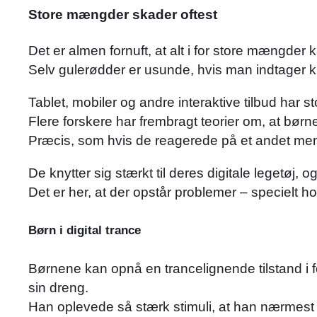
Store mængder skader oftest
Det er almen fornuft, at alt i for store mængder
Selv gulerødder er usunde, hvis man indtager ki
Tablet, mobiler og andre interaktive tilbud har s
Flere forskere har frembragt teorier om, at børne
Præcis, som hvis de reagerede på et andet menne
De knytter sig stærkt til deres digitale legetøj, o
Det er her, at der opstår problemer – specielt 
Børn i digital trance
Børnene kan opnå en trancelignende tilstand i 
sin dreng.
Han oplevede så stærk stimuli, at han nærmest