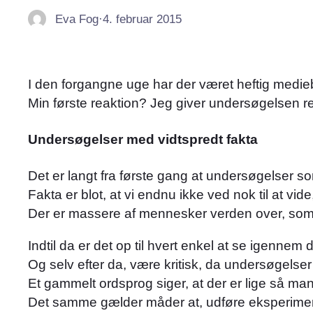
Eva Fog
·
4. februar 2015
I den forgangne uge har der været heftig me
Min første reaktion? Jeg giver undersøgelsen re
Undersøgelser med vidtspredt fakta
Det er langt fra første gang at undersøgelser 
Fakta er blot, at vi endnu ikke ved nok til at vide
Der er massere af mennesker verden over, som g
Indtil da er det op til hvert enkel at se igenne
Og selv efter da, være kritisk, da undersøgels
Et gammelt ordsprog siger, at der er lige så m
Det samme gælder måder at, udføre eksperimen