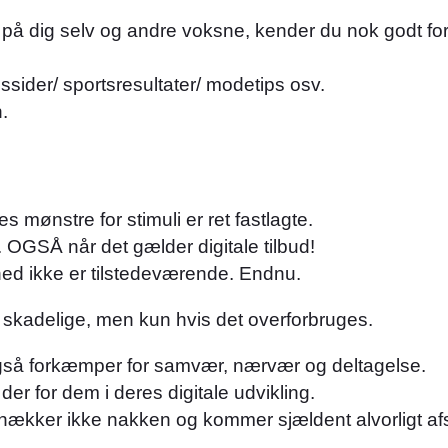
d på dig selv og andre voksne, kender du nok godt 
sider/ sportsresultater/ modetips osv.
.
mønstre for stimuli er ret fastlagte.
. OGSÅ når det gælder digitale tilbud!
hed ikke er tilstedeværende. Endnu.
 skadelige, men kun hvis det overforbruges.
er også forkæmper for samvær, nærvær og deltagelse.
er for dem i deres digitale udvikling.
ækker ikke nakken og kommer sjældent alvorligt af