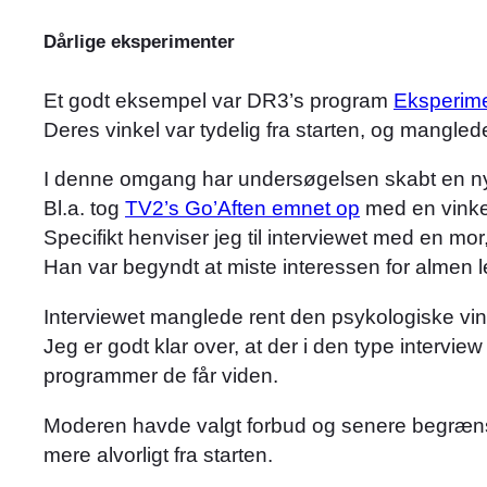
Dårlige eksperimenter
Et godt eksempel var DR3’s program
Eksperime
Deres vinkel var tydelig fra starten, og mangl
I denne omgang har undersøgelsen skabt en ny s
Bl.a. tog
TV2’s Go’Aften emnet op
med en vinkel
Specifikt henviser jeg til interviewet med en m
Han var begyndt at miste interessen for almen 
Interviewet manglede rent den psykologiske vin
Jeg er godt klar over, at der i den type intervi
programmer de får viden.
Moderen havde valgt forbud og senere begrænsn
mere alvorligt fra starten.