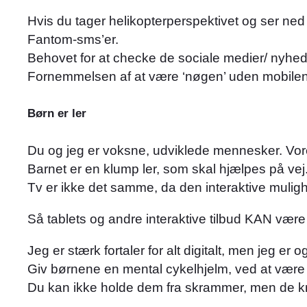
Hvis du tager helikopterperspektivet og ser ne
Fantom-sms’er.
Behovet for at checke de sociale medier/ nyheds
Fornemmelsen af at være ‘nøgen’ uden mobilen
Børn er ler
Du og jeg er voksne, udviklede mennesker. Vores 
Barnet er en klump ler, som skal hjælpes på vej
Tv er ikke det samme, da den interaktive mulig
Så tablets og andre interaktive tilbud KAN være
Jeg er stærk fortaler for alt digitalt, men jeg 
Giv børnene en mental cykelhjelm, ved at være d
Du kan ikke holde dem fra skrammer, men de kn