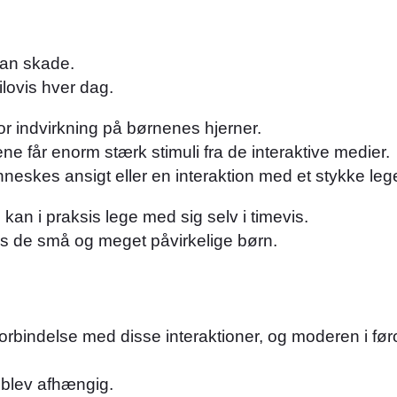
 kan skade.
lovis hver dag.
tor indvirkning på børnenes hjerner.
ne får enorm stærk stimuli fra de interaktive medier.
skes ansigt eller en interaktion med et stykke lege
g kan i praksis lege med sig selv i timevis.
hos de små og meget påvirkelige børn.
forbindelse med disse interaktioner, og moderen i f
 blev afhængig.