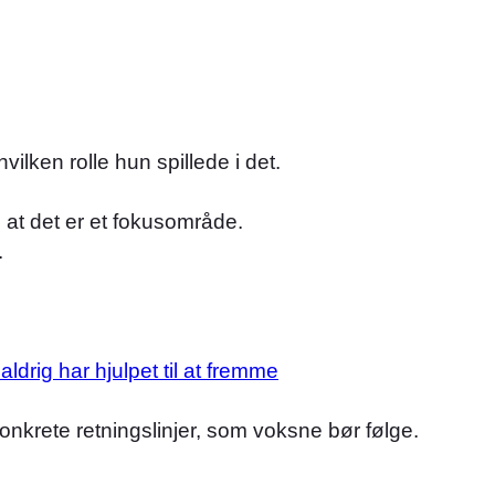
lken rolle hun spillede i det.
 at det er et fokusområde.
.
aldrig har hjulpet til at fremme
konkrete retningslinjer, som voksne bør følge.