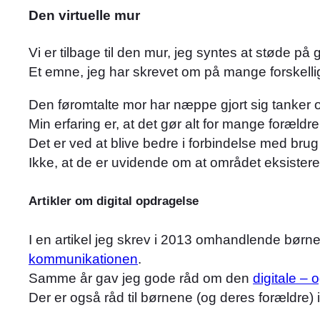
Den virtuelle mur
Vi er tilbage til den mur, jeg syntes at støde p
Et emne, jeg har skrevet om på mange forskell
Den føromtalte mor har næppe gjort sig tanker o
Min erfaring er, at det gør alt for mange forældre 
Det er ved at blive bedre i forbindelse med bru
Ikke, at de er uvidende om at området eksisterer
Artikler om digital opdragelse
I en artikel jeg skrev i 2013 omhandlende børnen
kommunikationen
.
Samme år gav jeg gode råd om den
digitale –
Der er også råd til børnene (og deres forældre) i