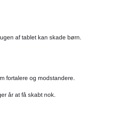
brugen af tablet kan skade børn.
em fortalere og modstandere.
r år at få skabt nok.