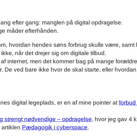
å gang efter gang: manglen på digital opdragelse.
ige måder efterhånden.
m, hvordan hendes søns forbrug skulle være, samt hvi
ikke, når det drejer sig om digitale tilbud.
g af internet, men det kommer bag på mange forældre
. De ved bare ikke hvor de skal starte, eller hvordan
es digital legeplads, er en af mine pointer at
forbud 
 og strengt nødvendige – opdragelse
, hvor jeg gav 4 
 artiklen
Pædagogik i cyberspace
.