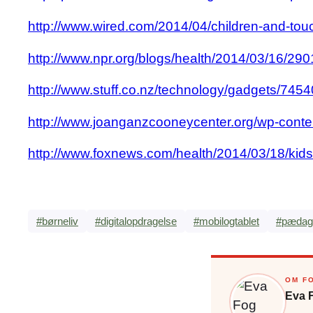
http://www.wired.com/2014/04/children-and-tou
http://www.npr.org/blogs/health/2014/03/16/290
http://www.stuff.co.nz/technology/gadgets/7454
http://www.joanganzcooneycenter.org/wp-content
http://www.foxnews.com/health/2014/03/18/kids-
#børneliv
#digitalopdragelse
#mobilogtablet
#pædag
OM F
Eva 