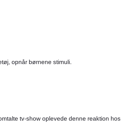
tøj, opnår børnene stimuli.
øromtalte tv-show oplevede denne reaktion hos