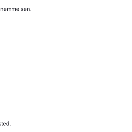
fornemmelsen.
sted.