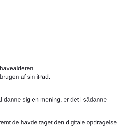
nehavealderen.
brugen af sin iPad.
kal danne sig en mening, er det i sådanne
emt de havde taget den digitale opdragelse