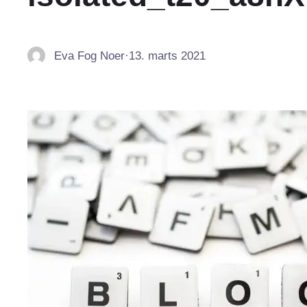
Eva Fog Noer
·
13. marts 2021