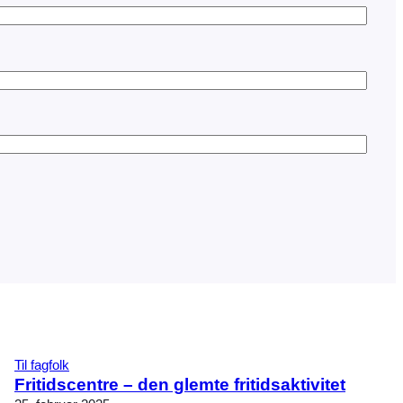
Til fagfolk
Fritidscentre – den glemte fritidsaktivitet