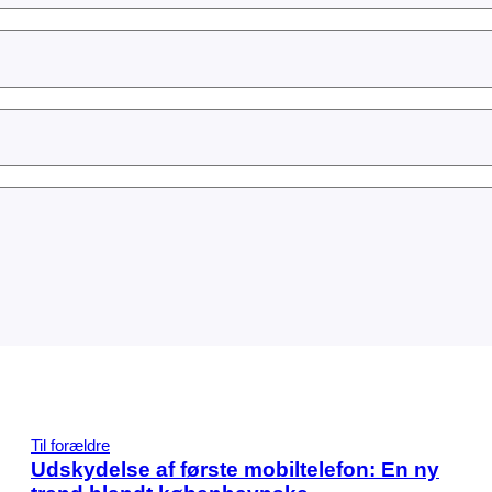
Til forældre
Udskydelse af første mobiltelefon: En ny