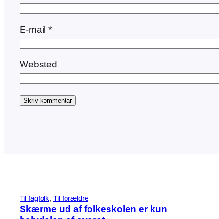
E-mail
*
Websted
Til fagfolk
, 
Til forældre
Skærme ud af folkeskolen er kun