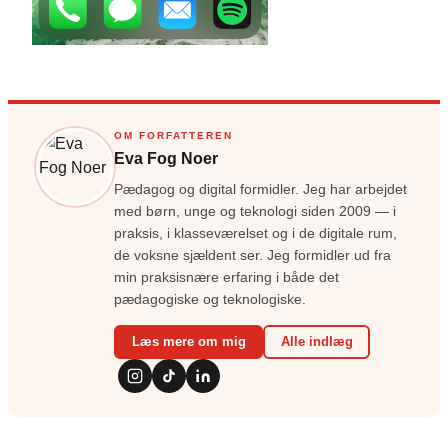
OM FORFATTEREN
Eva Fog Noer
Pædagog og digital formidler. Jeg har arbejdet
med børn, unge og teknologi siden 2009 — i
praksis, i klasseværelset og i de digitale rum,
de voksne sjældent ser. Jeg formidler ud fra
min praksisnære erfaring i både det
pædagogiske og teknologiske.
Læs mere om mig
Alle indlæg