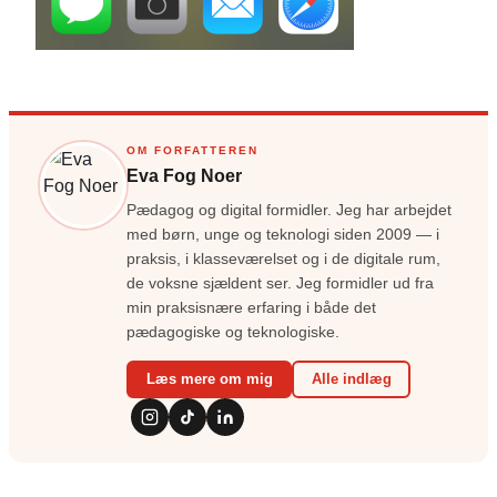
OM FORFATTEREN
Eva Fog Noer
Pædagog og digital formidler. Jeg har arbejdet
med børn, unge og teknologi siden 2009 — i
praksis, i klasseværelset og i de digitale rum,
de voksne sjældent ser. Jeg formidler ud fra
min praksisnære erfaring i både det
pædagogiske og teknologiske.
Læs mere om mig
Alle indlæg