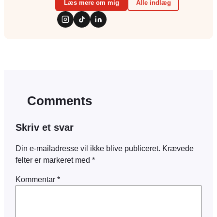
Læs mere om mig
Alle indlæg
Comments
Skriv et svar
Din e-mailadresse vil ikke blive publiceret.
Krævede
felter er markeret med
*
Kommentar
*