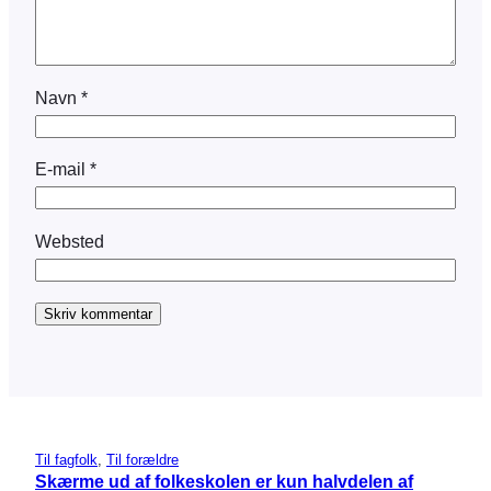
Navn
*
E-mail
*
Websted
Til fagfolk
, 
Til forældre
Skærme ud af folkeskolen er kun halvdelen af