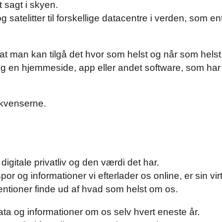
 sagt i skyen.
 satelitter til forskellige datacentre i verden, som e
at man kan tilgå det hvor som helst og når som helst
n hjemmeside, app eller andet software, som har lov
ekvenserne.
igitale privatliv og den værdi det har.
or og informationer vi efterlader os online, er sin vi
entioner finde ud af hvad som helst om os.
ata og informationer om os selv hvert eneste år.