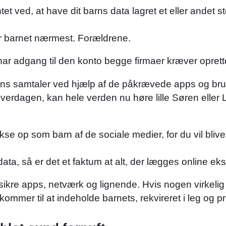
tet ved, at have dit barns data lagret et eller andet
r barnet nærmest. Forældrene.
ar adgang til den konto begge firmaer kræver oprett
børns samtaler ved hjælp af de påkrævede apps og br
verdagen, kan hele verden nu høre lille Søren eller 
 op som barn af de sociale medier, for du vil blive m
a, så er det et faktum at alt, der lægges online eksis
sikre apps, netværk og lignende. Hvis nogen virkelig
mer til at indeholde barnets, rekvireret i leg og pr