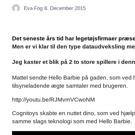
Eva Fog
·
8. December 2015
Det seneste års tid har legetøjsfirmaer præsen
Men er vi klar til den type dataudveksling 
Jeg kaster et blik på 2 to store spillere i d
Mattel sendte Hello Barbie på gaden, som ved 
tilsyneladende ægte samtaler med brugeren.
http://youtu.be/RJMvmVCwoNM
Cognitoys skabte en nuttet dino, som ved hjælp 
samme slags teknologi som med Hello Barbie.