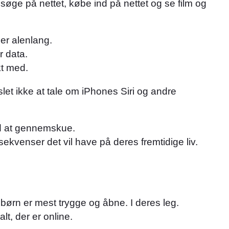
øge på nettet, købe ind på nettet og se film og
 er alenlang.
r data.
kt med.
let ikke at tale om iPhones Siri og andre
ed at gennemskue.
sekvenser det vil have på deres fremtidige liv.
børn er mest trygge og åbne. I deres leg.
lt, der er online.