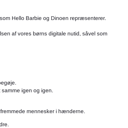
tøj, som Hello Barbie og Dinoen repræsenterer.
sen af vores børns digitale nutid, såvel som
pegøje.
et samme igen og igen.
digt fremmede mennesker i hænderne.
dre.