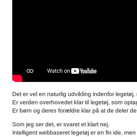
Det er vel en naturlig udvikling indenfor lege
Er verden overhovedet klar til legetøj, som op
Er børn og deres forældre klar på at de deler 
Som jeg ser det, er svaret et klart nej.
Intelligent webbaseret legetøj er en fin ide, men 