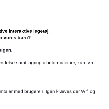
ive interaktive legetøj.
or vores børn?
rugen.
else samt lagring af informationer, kan føre
samtaler med brugeren. Igen kræves der Wifi og