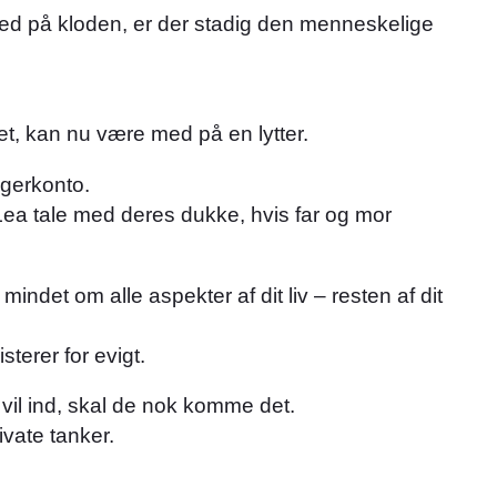
 sted på kloden, er der stadig den menneskelige
et, kan nu være med på en lytter.
ugerkonto.
Lea tale med deres dukke, hvis far og mor
indet om alle aspekter af dit liv – resten af dit
terer for evigt.
 vil ind, skal de nok komme det.
ivate tanker.