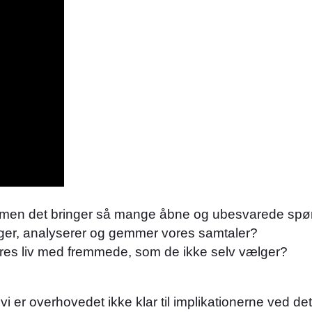
tøj, men det bringer så mange åbne og ubesvarede sp
tager, analyserer og gemmer vores samtaler?
deres liv med fremmede, som de ikke selv vælger?
vi er overhovedet ikke klar til implikationerne ved det