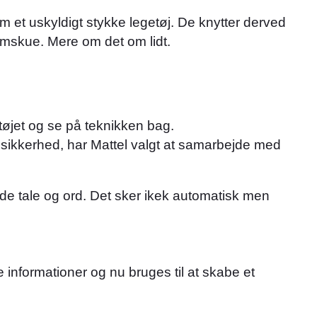
m et uskyldigt stykke legetøj. De knytter derved
nemskue. Mere om det om lidt.
etøjet og se på teknikken bag.
T sikkerhed, har Mattel valgt at samarbejde med
fælde tale og ord. Det sker ikek automatisk men
e informationer og nu bruges til at skabe et