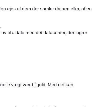
nten ejes af dem der samler dataen eller, af en
.
 til at tale med det datacenter, der lagrer
rtuelle vægt værd i guld. Med det kan