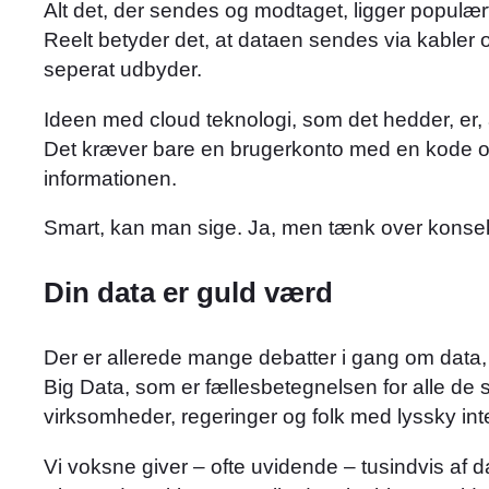
Alt det, der sendes og modtaget, ligger populært
Reelt betyder det, at dataen sendes via kabler og
seperat udbyder.
Ideen med cloud teknologi, som det hedder, er, 
Det kræver bare en brugerkonto med en kode og e
informationen.
Smart, kan man sige. Ja, men tænk over kons
Din data er guld værd
Der er allerede mange debatter i gang om data, d
Big Data, som er fællesbetegnelsen for alle de sp
virksomheder, regeringer og folk med lyssky int
Vi voksne giver – ofte uvidende – tusindvis af d