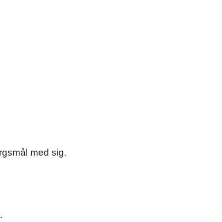
ørgsmål med sig.
.