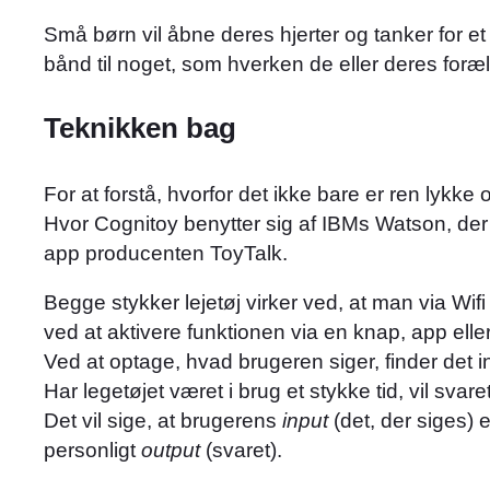
Små børn vil åbne deres hjerter og tanker for e
bånd til noget, som hverken de eller deres foræ
Teknikken bag
For at forstå, hvorfor det ikke bare er ren lykke
Hvor Cognitoy benytter sig af IBMs Watson, der 
app producenten ToyTalk.
Begge stykker lejetøj virker ved, at man via Wifi 
ved at aktivere funktionen via en knap, app elle
Ved at optage, hvad brugeren siger, finder det in
Har legetøjet været i brug et stykke tid, vil svar
Det vil sige, at brugerens
input
(det, der siges) 
personligt
output
(svaret).