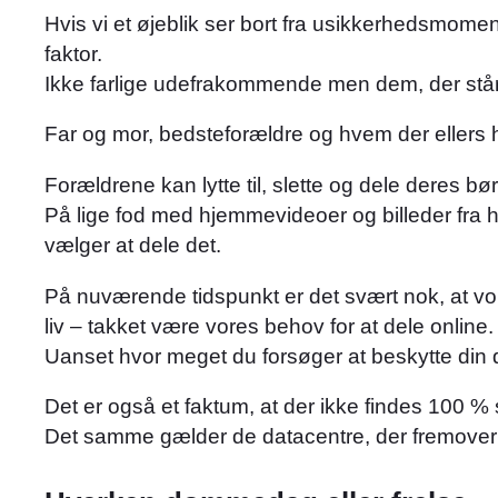
Hvis vi et øjeblik ser bort fra usikkerhedsmomen
faktor.
Ikke farlige udefrakommende men dem, der stå
Far og mor, bedsteforældre og hvem der ellers h
Forældrene kan lytte til, slette og dele deres 
På lige fod med hjemmevideoer og billeder fra h
vælger at dele det.
På nuværende tidspunkt er det svært nok, at vokse
liv – takket være vores behov for at dele online.
Uanset hvor meget du forsøger at beskytte din dat
Det er også et faktum, at der ikke findes 100 % 
Det samme gælder de datacentre, der fremoverkom