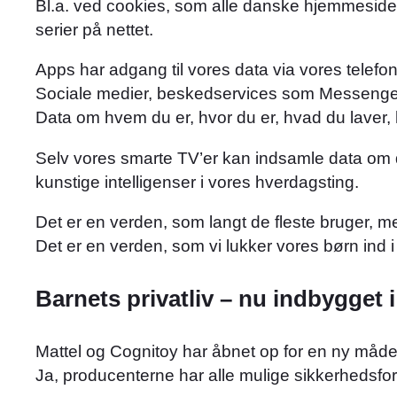
Bl.a. ved cookies, som alle danske hjemmesider
serier på nettet.
Apps har adgang til vores data via vores telefon
Sociale medier, beskedservices som Messenger o
Data om hvem du er, hvor du er, hvad du laver
Selv vores smarte TV’er kan indsamle data om di
kunstige intelligenser i vores hverdagsting.
Det er en verden, som langt de fleste bruger, 
Det er en verden, som vi lukker vores børn ind i
Barnets privatliv – nu indbygget i
Mattel og Cognitoy har åbnet op for en ny måde 
Ja, producenterne har alle mulige sikkerhedsforan