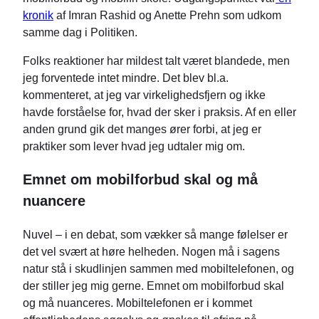
kronik
af Imran Rashid og Anette Prehn som udkom
samme dag i Politiken.
Folks reaktioner har mildest talt været blandede, men
jeg forventede intet mindre. Det blev bl.a.
kommenteret, at jeg var virkelighedsfjern og ikke
havde forståelse for, hvad der sker i praksis. Af en eller
anden grund gik det manges ører forbi, at jeg er
praktiker som lever hvad jeg udtaler mig om.
Emnet om mobilforbud skal og må
nuancere
Nuvel – i en debat, som vækker så mange følelser er
det vel svært at høre helheden. Nogen må i sagens
natur stå i skudlinjen sammen med mobiltelefonen, og
der stiller jeg mig gerne. Emnet om mobilforbud skal
og må nuanceres. Mobiltelefonen er i kommet