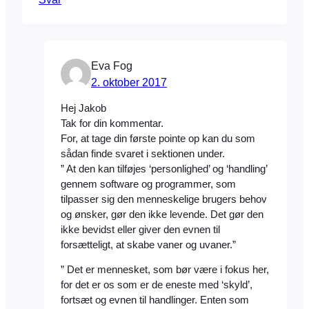
Eva Fog
2. oktober 2017
Hej Jakob
Tak for din kommentar.
For, at tage din første pointe op kan du som
sådan finde svaret i sektionen under.
” At den kan tilføjes ‘personlighed’ og ‘handling’
gennem software og programmer, som
tilpasser sig den menneskelige brugers behov
og ønsker, gør den ikke levende. Det gør den
ikke bevidst eller giver den evnen til
forsætteligt, at skabe vaner og uvaner.”
” Det er mennesket, som bør være i fokus her,
for det er os som er de eneste med ‘skyld’,
fortsæt og evnen til handlinger. Enten som