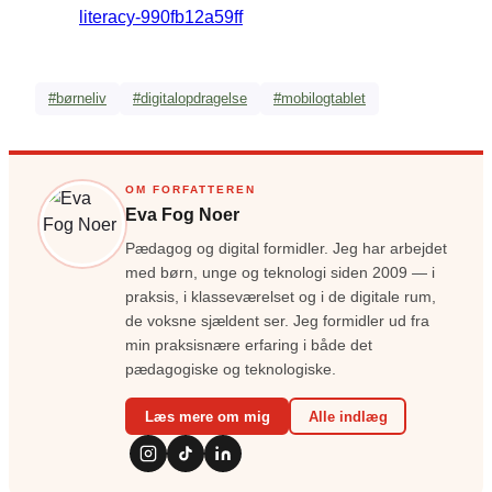
literacy-990fb12a59ff
#børneliv
#digitalopdragelse
#mobilogtablet
OM FORFATTEREN
Eva Fog Noer
Pædagog og digital formidler. Jeg har arbejdet
med børn, unge og teknologi siden 2009 — i
praksis, i klasseværelset og i de digitale rum,
de voksne sjældent ser. Jeg formidler ud fra
min praksisnære erfaring i både det
pædagogiske og teknologiske.
Læs mere om mig
Alle indlæg