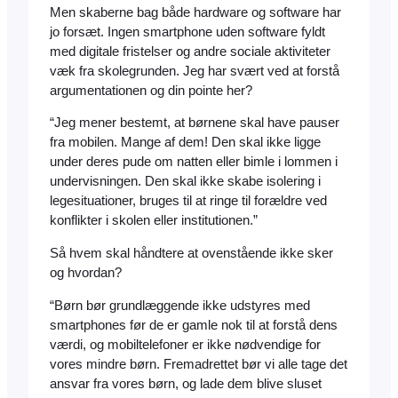
Men skaberne bag både hardware og software har
jo forsæt. Ingen smartphone uden software fyldt
med digitale fristelser og andre sociale aktiviteter
væk fra skolegrunden. Jeg har svært ved at forstå
argumentationen og din pointe her?
“Jeg mener bestemt, at børnene skal have pauser
fra mobilen. Mange af dem! Den skal ikke ligge
under deres pude om natten eller bimle i lommen i
undervisningen. Den skal ikke skabe isolering i
legesituationer, bruges til at ringe til forældre ved
konflikter i skolen eller institutionen.”
Så hvem skal håndtere at ovenstående ikke sker
og hvordan?
“Børn bør grundlæggende ikke udstyres med
smartphones før de er gamle nok til at forstå dens
værdi, og mobiltelefoner er ikke nødvendige for
vores mindre børn. Fremadrettet bør vi alle tage det
ansvar fra vores børn, og lade dem blive sluset