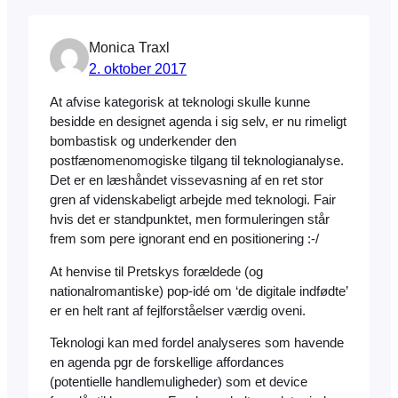
Monica Traxl
2. oktober 2017
At afvise kategorisk at teknologi skulle kunne
besidde en designet agenda i sig selv, er nu rimeligt
bombastisk og underkender den
postfænomenomogiske tilgang til teknologianalyse.
Det er en læshåndet vissevasning af en ret stor
gren af videnskabeligt arbejde med teknologi. Fair
hvis det er standpunktet, men formuleringen står
frem som pere ignorant end en positionering :-/
At henvise til Pretskys forældede (og
nationalromantiske) pop-idé om ‘de digitale indfødte’
er en helt rant af fejlforståelser værdig oveni.
Teknologi kan med fordel analyseres som havende
en agenda pgr de forskellige affordances
(potentielle handlemuligheder) som et device