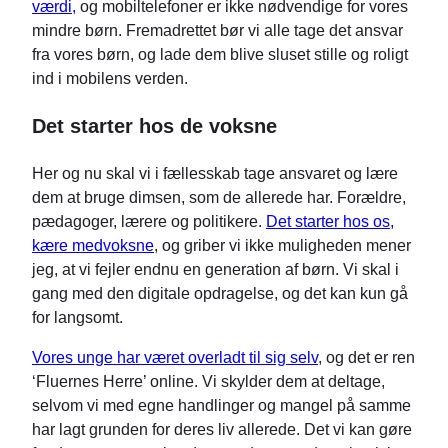
værdi,
og mobiltelefoner er ikke nødvendige for vores
mindre børn. Fremadrettet bør vi alle tage det ansvar
fra vores børn, og lade dem blive sluset stille og roligt
ind i mobilens verden.
Det starter hos de voksne
Her og nu skal vi i fællesskab tage ansvaret og lære
dem at bruge dimsen, som de allerede har. Forældre,
pædagoger, lærere og politikere.
Det starter hos os,
kære medvoksne
, og griber vi ikke muligheden mener
jeg, at vi fejler endnu en generation af børn. Vi skal i
gang med den digitale opdragelse, og det kan kun gå
for langsomt.
Vores unge har været overladt til sig selv
, og det er ren
‘Fluernes Herre’ online. Vi skylder dem at deltage,
selvom vi med egne handlinger og mangel på samme
har lagt grunden for deres liv allerede. Det vi kan gøre