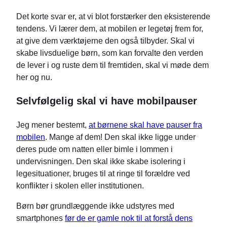
Det korte svar er, at vi blot forstærker den eksisterende
tendens. Vi lærer dem, at mobilen er legetøj frem for,
at give dem værktøjerne den også tilbyder. Skal vi
skabe livsduelige børn, som kan forvalte den verden
de lever i og ruste dem til fremtiden, skal vi møde dem
her og nu.
Selvfølgelig skal vi have mobilpauser
Jeg mener bestemt,
at børnene skal have pauser fra
mobilen
. Mange af dem! Den skal ikke ligge under
deres pude om natten eller bimle i lommen i
undervisningen. Den skal ikke skabe isolering i
legesituationer, bruges til at ringe til forældre ved
konflikter i skolen eller institutionen.
Børn bør grundlæggende ikke udstyres med
smartphones
før de er gamle nok til at forstå dens