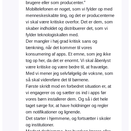
brugere eller som producenter.”
Mobiltelefonen er noget, som vi fylder op med
menneskeskabte ting, og det er producenterne
vi skal være kritiske overfor. Det er dem, som
skaber indholdet og distribuerer det, som vi
fylder teknologiskallen med.
Der mangler i høj grad kritisk sans og
tænkning, når det kommer til vores
konsumering af apps. Et emne, som jeg ikke
tog op her, da det er enormt. Vi skal åbenlyst
være kritiske og være bedre til, at fravælge.
Med vi mener jeg selvfølgelig de voksne, som
så skal videreføre det til børnene.
Første skridt mod en forbedret situation er, at
vi engagerer os og sætter os ind i apps før
vores børn installerer dem. Og så i det hele
taget sørge for, at have holdninger og regler
om notifikationer og lignende.
Det starter i hjemmene, og fortsætter i skoler
og institutioner.