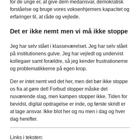
for de unge er, at give dem medansvar, demokratisk
forståelse og bruge vores voksenhjerners kapacitet og
erfaringer til, at råde og vejlede.
Det er ikke nemt men vi må ikke stoppe
Jeg har selv stået i klasseværelset. Jeg har selv stået
på institutionens gulve. Jeg har vejledt og undervist
kollegaer samt forældre, så jeg kender frustrationerne
og problematikkerne på egen krop.
Der er intet nemt ved det her, men det bør ikke stoppe
os fra at gøre det! Forbud stopper måske det
nuværende slag, men kampen stopper ikke. Tiden for
bevidst, digital opdragelse er inde, og første skridt er
at tage ansvar. Ikke blot her og nu men i dag og hver
dag herefter.
Links i teksten: