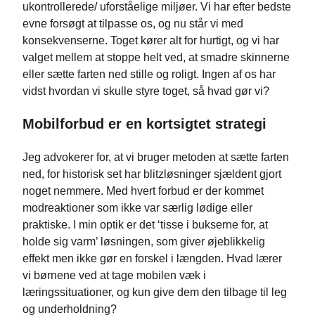
ukontrollerede/ uforståelige miljøer. Vi har efter bedste
evne forsøgt at tilpasse os, og nu står vi med
konsekvenserne. Toget kører alt for hurtigt, og vi har
valget mellem at stoppe helt ved, at smadre skinnerne
eller sætte farten ned stille og roligt. Ingen af os har
vidst hvordan vi skulle styre toget, så hvad gør vi?
Mobilforbud er en kortsigtet strategi
Jeg advokerer for, at vi bruger metoden at sætte farten
ned, for historisk set har blitzløsninger sjældent gjort
noget nemmere. Med hvert forbud er der kommet
modreaktioner som ikke var særlig lødige eller
praktiske. I min optik er det ‘tisse i bukserne for, at
holde sig varm’ løsningen, som giver øjeblikkelig
effekt men ikke gør en forskel i længden. Hvad lærer
vi børnene ved at tage mobilen væk i
læringssituationer, og kun give dem den tilbage til leg
og underholdning?