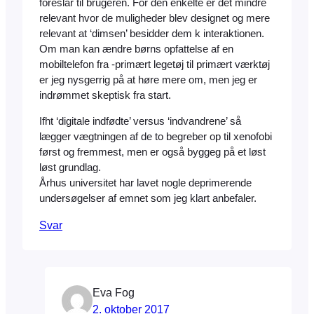
foreslår til brugeren. For den enkelte er det mindre
relevant hvor de muligheder blev designet og mere
relevant at ‘dimsen’ besidder dem k interaktionen.
Om man kan ændre børns opfattelse af en
mobiltelefon fra -primært legetøj til primært værktøj
er jeg nysgerrig på at høre mere om, men jeg er
indrømmet skeptisk fra start.
Ifht ‘digitale indfødte’ versus ‘indvandrene’ så
lægger vægtningen af de to begreber op til xenofobi
først og fremmest, men er også byggeg på et løst
løst grundlag.
Århus universitet har lavet nogle deprimerende
undersøgelser af emnet som jeg klart anbefaler.
Svar
Eva Fog
2. oktober 2017