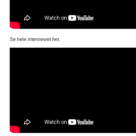
Se hele interviewet her.