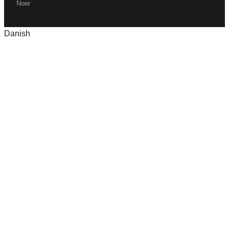
Noer
Danish