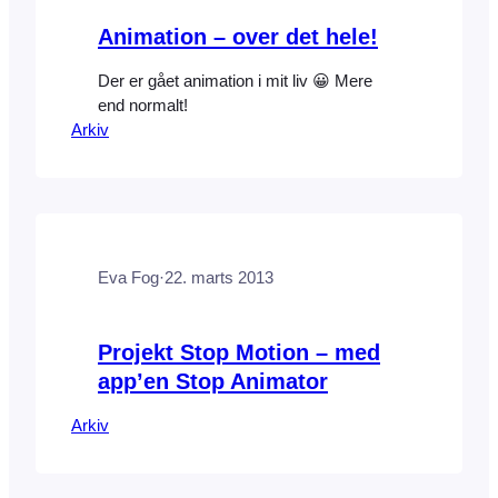
Animation – over det hele!
Der er gået animation i mit liv 😀 Mere
end normalt!
Arkiv
Eva Fog
·
22. marts 2013
Projekt Stop Motion – med
app’en Stop Animator
Arkiv