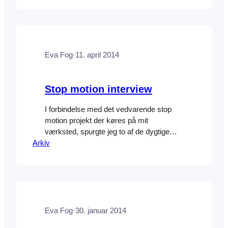
Da skaberne af DoInk animations app’en
udviklede GreenScreen by DoInk var det
en perfekt mulighed for at…
Eva Fog
·
11. april 2014
Stop motion interview
I forbindelse med det vedvarende stop
motion projekt der køres på mit
værksted, spurgte jeg to af de dygtige
Arkiv
piger om jeg måtte interviewe dem om
processen. De sagde ja, og efter tilladelse
fra deres forældre blev det til virkelighed.
Baggrunden for deres erfaring er filmen
Dyrenes Hotel. Se hele interviewet her.
Eva Fog
·
30. januar 2014