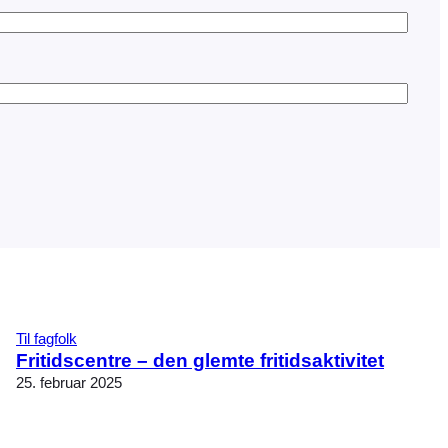
Til fagfolk
Fritidscentre – den glemte fritidsaktivitet
25. februar 2025