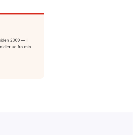
siden 2009 — i
midler ud fra min