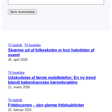
Til fagfolk
, 
Til forældre
Skærme ud af folkeskolen er kun halvdelen af
svaret
26. april 2026
Til forældre
Udskydelse af første mobiltelefon: En ny trend
blandt københavnske børneforældre
21. marts 2026
Til fagfolk
Fritidscentre – den glemte fritidsaktivitet
25. februar 2025