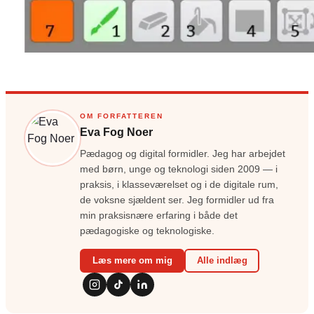
OM FORFATTEREN
Eva Fog Noer
Pædagog og digital formidler. Jeg har arbejdet
med børn, unge og teknologi siden 2009 — i
praksis, i klasseværelset og i de digitale rum,
de voksne sjældent ser. Jeg formidler ud fra
min praksisnære erfaring i både det
pædagogiske og teknologiske.
Læs mere om mig
Alle indlæg