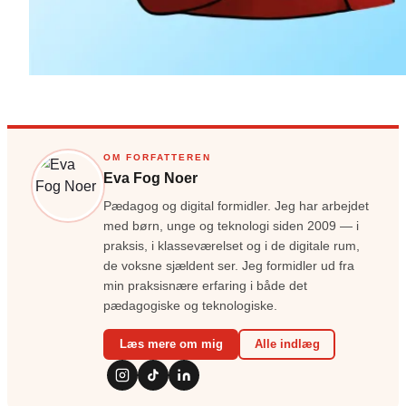
OM FORFATTEREN
Eva Fog Noer
Pædagog og digital formidler. Jeg har arbejdet
med børn, unge og teknologi siden 2009 — i
praksis, i klasseværelset og i de digitale rum,
de voksne sjældent ser. Jeg formidler ud fra
min praksisnære erfaring i både det
pædagogiske og teknologiske.
Læs mere om mig
Alle indlæg