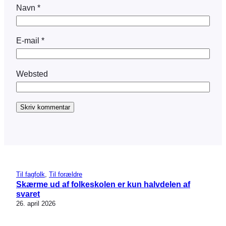
Navn
*
E-mail
*
Websted
Til fagfolk
, 
Til forældre
Skærme ud af folkeskolen er kun halvdelen af
svaret
26. april 2026