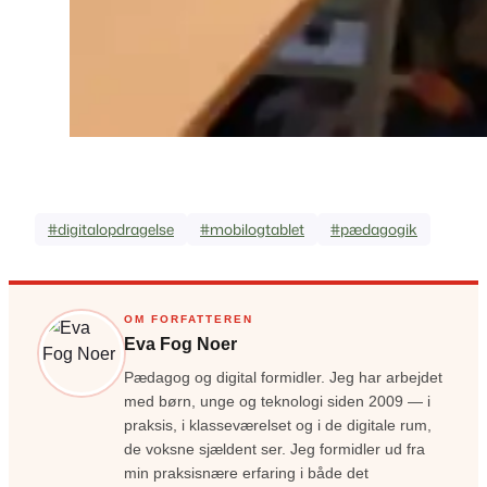
#digitalopdragelse
#mobilogtablet
#pædagogik
OM FORFATTEREN
Eva Fog Noer
Pædagog og digital formidler. Jeg har arbejdet
med børn, unge og teknologi siden 2009 — i
praksis, i klasseværelset og i de digitale rum,
de voksne sjældent ser. Jeg formidler ud fra
min praksisnære erfaring i både det