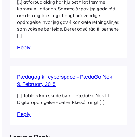
[…] at forbud aldrig har hjulpet til at fremme
kommunikationen. Samme år gav jeg gode råd
om den digitale – og strengt nødvendige –
opdragelse, hvor jeg gav 4 konkrete retningslinjer,
som voksne bør følge. Der er også råd til børnene
[…]
Reply
Pædagogik i cyberspace – PædaGo Nok
9. February 2015
[…] Tablets kan skade børn – PædaGo Nok til
Digital opdragelse – det er ikke så farligt […]
Reply
Leave a Reply