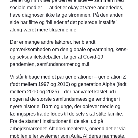
sociale medier — at det er okay at være anderledes,
have diagnoser, ikke følge strømmen. På den anden
side har filtre og ‘billeder af det polerede Instalife’
aldrig været mere tilgængelige.
Der er mange andre faktorer, heriblandt
opmærksomheden om den globale opvarmning, køns-
og seksualitetsdebatten, følger af Covid-19
pandemien, samfundsnormer og m.fl.
Vi står tilbage med et par generationer – generation Z
(født mellem 1997 og 2010) og generation Alpha (født
mellem 2010 og 2025) – der har været kastet ud i
nogen af de største samfundsmæssige ændringer i
nyere historie. Børn og unge, der oplever medie og
læringspres fra de fødes til de selv skal stifte familie.
Fra de starter i institutioner til de skal ud på
arbejdsmarkedet. Alt dokumenteres, omend det er via
mobilen eller systemer som Aula. Af deres nærmeste,