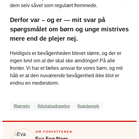
dem selv såvel som regulært fremmede.
Derfor var – og er — mit svar på
spørgsmålet om børn og unge mistrives
mere end de plejer nej.
Heldigvis er bevågenheden blevet større, og der er
ingen tvivl om at der skal ske ændringer! På alle
fronter. Vi har et fælles ansvar for vores børn, og mit
håb er at den nuværende bevågenhed ikke blot er
endnu en mediestorm.
#børneliv
#digitalopdragelse
#pædagogik
OM FORFATTEREN
Eva Fog Noer