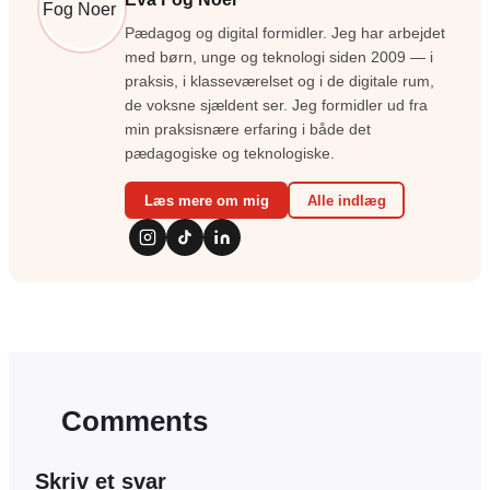
Pædagog og digital formidler. Jeg har arbejdet
med børn, unge og teknologi siden 2009 — i
praksis, i klasseværelset og i de digitale rum,
de voksne sjældent ser. Jeg formidler ud fra
min praksisnære erfaring i både det
pædagogiske og teknologiske.
Læs mere om mig
Alle indlæg
Comments
Skriv et svar