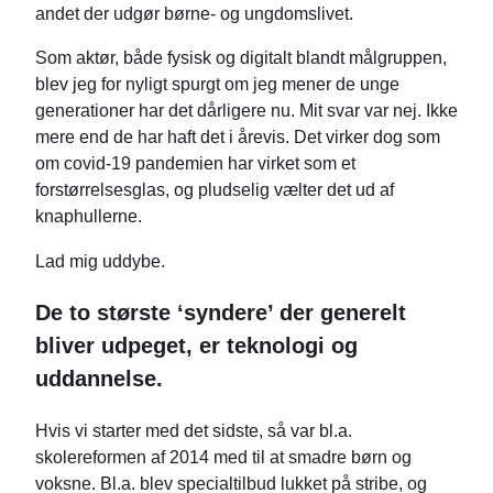
andet der udgør børne- og ungdomslivet.
Som aktør, både fysisk og digitalt blandt målgruppen,
blev jeg for nyligt spurgt om jeg mener de unge
generationer har det dårligere nu. Mit svar var nej. Ikke
mere end de har haft det i årevis. Det virker dog som
om covid-19 pandemien har virket som et
forstørrelsesglas, og pludselig vælter det ud af
knaphullerne.
Lad mig uddybe.
De to største ‘syndere’ der generelt
bliver udpeget, er teknologi og
uddannelse.
Hvis vi starter med det sidste, så var bl.a.
skolereformen af 2014 med til at smadre børn og
voksne. Bl.a. blev specialtilbud lukket på stribe, og