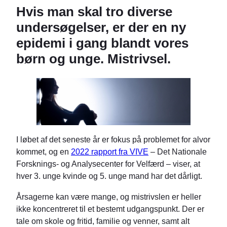
Hvis man skal tro diverse
undersøgelser, er der en ny
epidemi i gang blandt vores
børn og unge. Mistrivsel.
I løbet af det seneste år er fokus på problemet for alvor
kommet, og en
2022 rapport fra VIVE
– Det Nationale
Forsknings- og Analysecenter for Velfærd – viser, at
hver 3. unge kvinde og 5. unge mand har det dårligt.
Årsagerne kan være mange, og mistrivslen er heller
ikke koncentreret til et bestemt udgangspunkt. Der er
tale om skole og fritid, familie og venner, samt alt