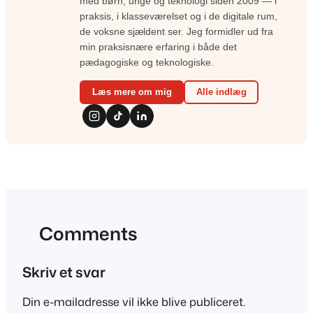
med børn, unge og teknologi siden 2009 — i
praksis, i klasseværelset og i de digitale rum,
de voksne sjældent ser. Jeg formidler ud fra
min praksisnære erfaring i både det
pædagogiske og teknologiske.
Læs mere om mig
Alle indlæg
Comments
Skriv et svar
Din e-mailadresse vil ikke blive publiceret.