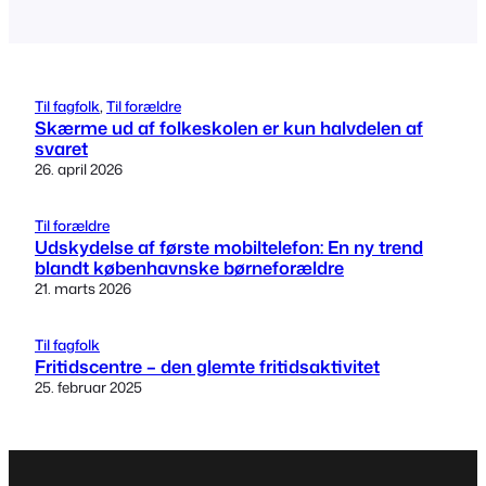
Til fagfolk
, 
Til forældre
Skærme ud af folkeskolen er kun halvdelen af
svaret
26. april 2026
Til forældre
Udskydelse af første mobiltelefon: En ny trend
blandt københavnske børneforældre
21. marts 2026
Til fagfolk
Fritidscentre – den glemte fritidsaktivitet
25. februar 2025