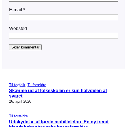
E-mail
*
Websted
Til fagfolk
, 
Til forældre
Skærme ud af folkeskolen er kun halvdelen af
svaret
26. april 2026
Til forældre
Udskydelse af første mobiltelefon: En ny trend
blandt københavnske børneforældre