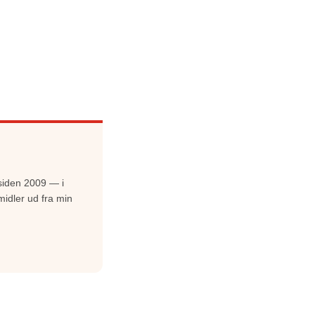
siden 2009 — i
midler ud fra min