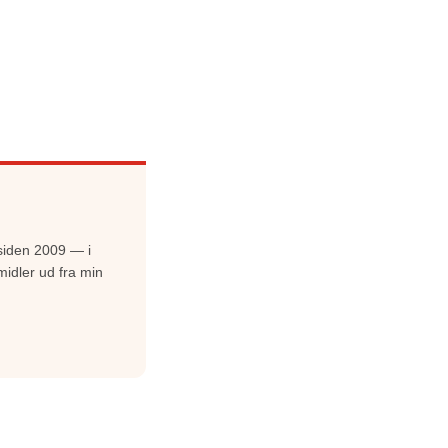
siden 2009 — i
midler ud fra min