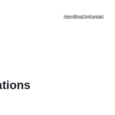
Hjem
Blog
Om
Kontakt
ations