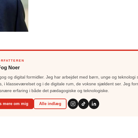
ORFATTEREN
Fog Noer
g og digital formidler. Jeg har arbejdet med børn, unge og teknologi 
s, i klasseværelset og i de digitale rum, de voksne sjældent ser. Jeg for
snære erfaring i både det pædagogiske og teknologiske.
s mere om mig
Alle indlæg