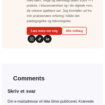
med børn, unge og teknologi siden 2009 — i
praksis, i klasseværelset og i de digitale rum,
de voksne sjældent ser. Jeg formidler ud fra
min praksisnære erfaring i både det
pædagogiske og teknologiske.
Læs mere om mig
Alle indlæg
Comments
Skriv et svar
Din e-mailadresse vil ikke blive publiceret.
Krævede