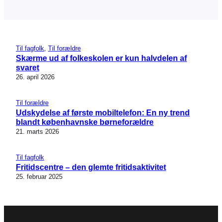
Til fagfolk
, 
Til forældre
Skærme ud af folkeskolen er kun halvdelen af
svaret
26. april 2026
Til forældre
Udskydelse af første mobiltelefon: En ny trend
blandt københavnske børneforældre
21. marts 2026
Til fagfolk
Fritidscentre – den glemte fritidsaktivitet
25. februar 2025