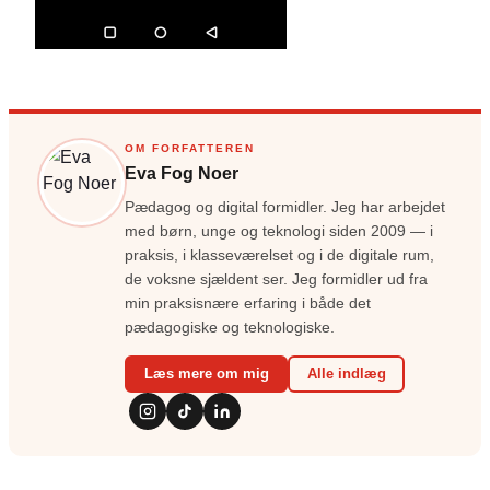
OM FORFATTEREN
Eva Fog Noer
Pædagog og digital formidler. Jeg har arbejdet
med børn, unge og teknologi siden 2009 — i
praksis, i klasseværelset og i de digitale rum,
de voksne sjældent ser. Jeg formidler ud fra
min praksisnære erfaring i både det
pædagogiske og teknologiske.
Læs mere om mig
Alle indlæg