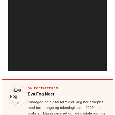
OM FORFATTEREN
Eva Fog Noer
Pædagog og digital formidler. Jeg har arbejdet
med børn, unge og teknologi siden 2009 — i
praksis, i klasseværelset og i de digitale rum, de