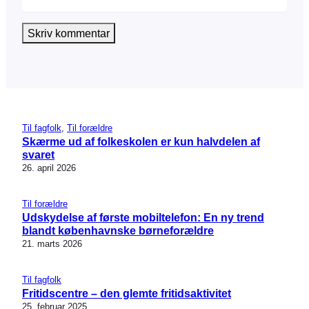
Til fagfolk
, 
Til forældre
Skærme ud af folkeskolen er kun halvdelen af
svaret
26. april 2026
Til forældre
Udskydelse af første mobiltelefon: En ny trend
blandt københavnske børneforældre
21. marts 2026
Til fagfolk
Fritidscentre – den glemte fritidsaktivitet
25. februar 2025