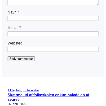
Navn
*
E-mail
*
Websted
Til fagfolk
, 
Til forældre
Skærme ud af folkeskolen er kun halvdelen af
svaret
26. april 2026