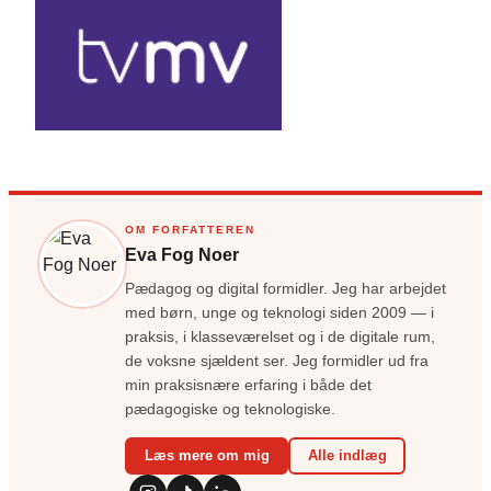
OM FORFATTEREN
Eva Fog Noer
Pædagog og digital formidler. Jeg har arbejdet
med børn, unge og teknologi siden 2009 — i
praksis, i klasseværelset og i de digitale rum,
de voksne sjældent ser. Jeg formidler ud fra
min praksisnære erfaring i både det
pædagogiske og teknologiske.
Læs mere om mig
Alle indlæg