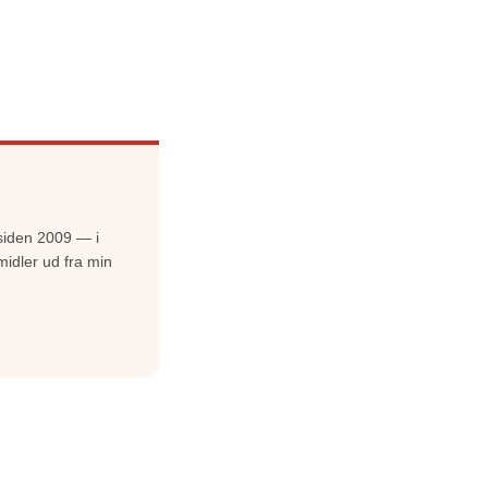
siden 2009 — i
midler ud fra min