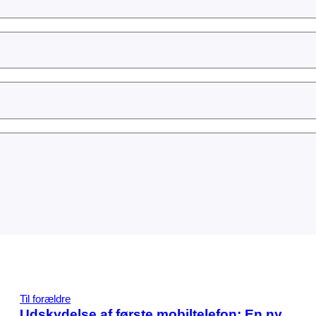
Til forældre
Udskydelse af første mobiltelefon: En ny