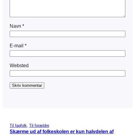
Navn
*
E-mail
*
Websted
Til fagfolk
, 
Til forældre
Skærme ud af folkeskolen er kun halvdelen af