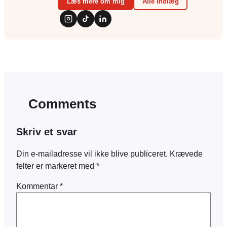
Læs mere om mig
Alle indlæg
Comments
Skriv et svar
Din e-mailadresse vil ikke blive publiceret.
Krævede
felter er markeret med
*
Kommentar
*