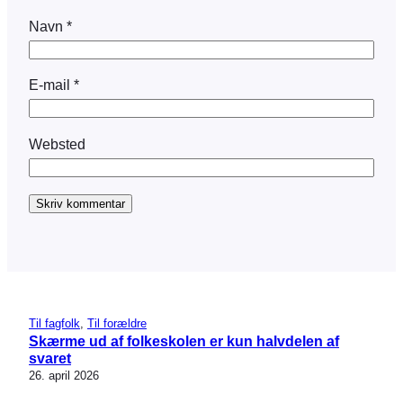
Navn
*
E-mail
*
Websted
Til fagfolk
, 
Til forældre
Skærme ud af folkeskolen er kun halvdelen af
svaret
26. april 2026