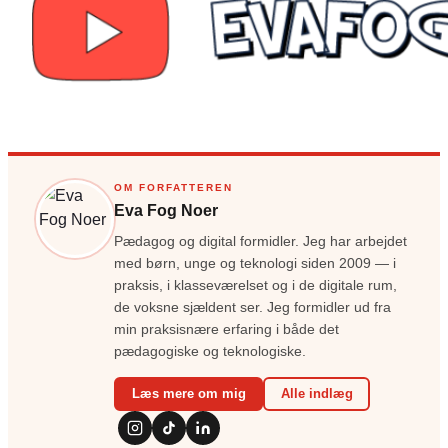
OM FORFATTEREN
Eva Fog Noer
Pædagog og digital formidler. Jeg har arbejdet
med børn, unge og teknologi siden 2009 — i
praksis, i klasseværelset og i de digitale rum,
de voksne sjældent ser. Jeg formidler ud fra
min praksisnære erfaring i både det
pædagogiske og teknologiske.
Læs mere om mig
Alle indlæg